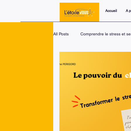
Accueil
A 
All Posts
Comprendre le stress et se
Trois piliers pour transformer le s
Le changement : une dynamique un
Coaching personnel et développem