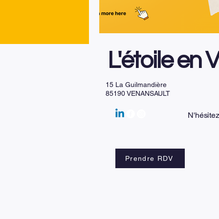
L'étoile en 
15 La Guilmandière
85190 VENANSAULT
N'hésite
Prendre RDV