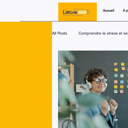
Accueil
A 
All Posts
Comprendre le stress et se
Trois piliers pour transformer le s
Le changement : une dynamique un
Coaching personnel et développem