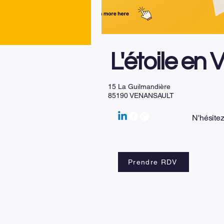
L'étoile en 
15 La Guilmandière
85190 VENANSAULT
N'hésite
Prendre RDV