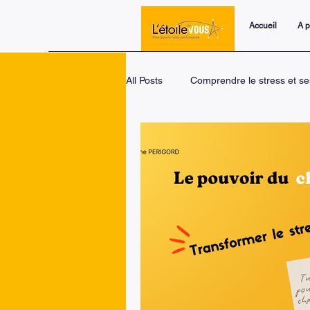
Accueil
A 
All Posts
Comprendre le stress et se
Trois piliers pour transformer le s
Le changement : une dynamique un
Coaching personnel et développem