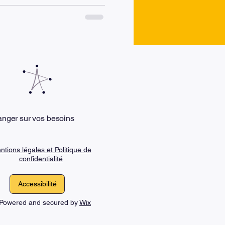
 difficiles. Plutôt que de
sponsabilités, aux délais ou
d’aborder le stress
ou
anger sur vos besoins
ntions légales et Politique de
confidentialité
Accessibilité
. Powered and secured by
Wix