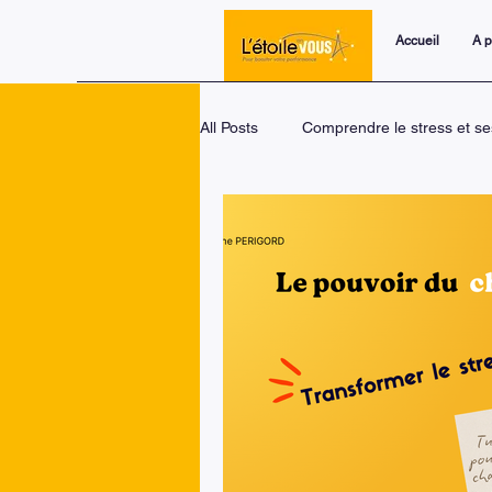
Accueil
A 
All Posts
Comprendre le stress et se
Trois piliers pour transformer le s
Le changement : une dynamique un
Coaching personnel et développem