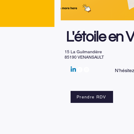
L'étoile en 
15 La Guilmandière
85190 VENANSAULT
N'hésite
Prendre RDV